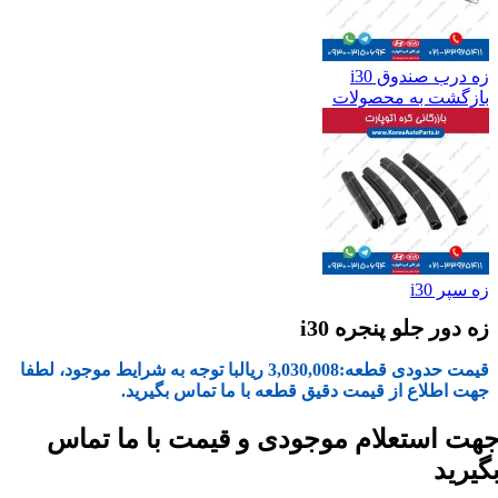
زه درب صندوق i30
بازگشت به محصولات
زه سپر i30
زه دور جلو پنجره i30
قیمت حدودی قطعه:
3,030,008
ریال
با توجه به شرایط موجود، لطفا
جهت اطلاع از قیمت دقیق قطعه با ما تماس بگیرید.
هت استعلام موجودی و قیمت با ما تماس
گیرید