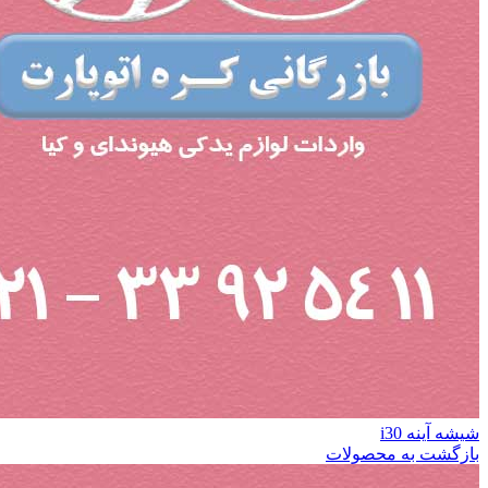
شیشه آینه i30
بازگشت به محصولات