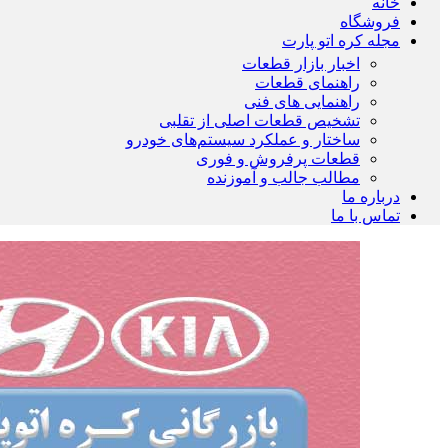
خانه
فروشگاه
مجله کره اتو پارت
اخبار بازار قطعات
راهنمای قطعات
راهنمایی های فنی
تشخیص قطعات اصلی از تقلبی
ساختار و عملکرد سیستم‌های خودرو
قطعات پرفروش و فوری
مطالب جالب و آموزنده
درباره ما
تماس با ما