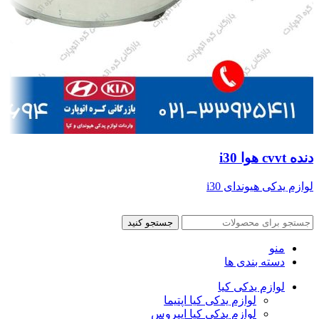
دنده cvvt هوا i30
لوازم یدکی هیوندای i30
جستجو کنید
منو
دسته بندی ها
لوازم یدکی کیا
لوازم یدکی کیا اپتیما
لوازم یدکی کیا اپیروس