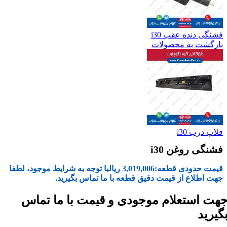
فشنگی دنده عقب i30
بازگشت به محصولات
فلاپ درب i30
فشنگی روغن i30
قیمت حدودی قطعه:
3,019,006
ریال
با توجه به شرایط موجود، لطفا
جهت اطلاع از قیمت دقیق قطعه با ما تماس بگیرید.
هت استعلام موجودی و قیمت با ما تماس
گیرید