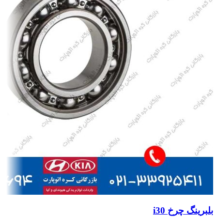
بلبرینگ چرخ i30