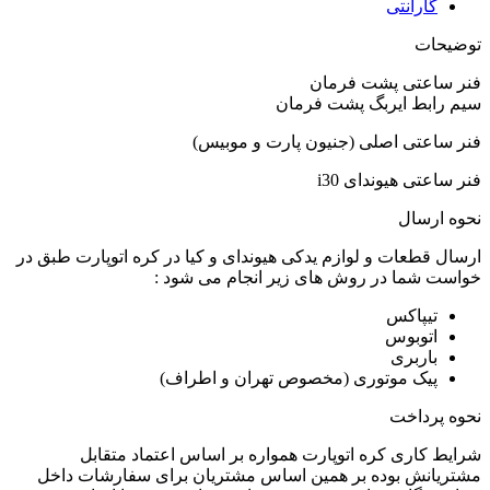
گارانتی
توضیحات
فنر ساعتی پشت فرمان
سیم رابط ایربگ پشت فرمان
فنر ساعتی اصلی (جنیون پارت و موبیس)
فنر ساعتی هیوندای i30
نحوه ارسال
ارسال قطعات و لوازم یدکی هیوندای و کیا در کره اتوپارت طبق در
خواست شما در روش های زیر انجام می شود :
تیپاکس
اتوبوس
باربری
پیک موتوری (مخصوص تهران و اطراف)
نحوه پرداخت
شرایط کاری کره اتوپارت همواره بر اساس اعتماد متقابل
مشتریانش بوده بر همین اساس مشتریان برای سفارشات داخل