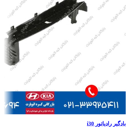
بادگیر رادیاتور i30