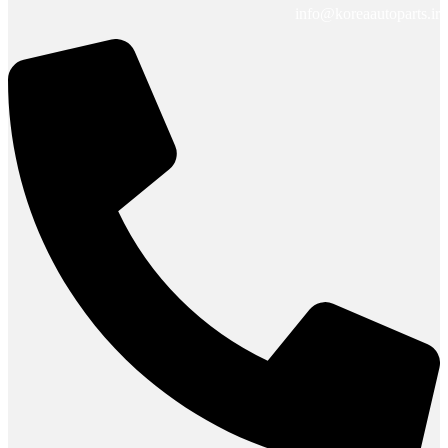
info@koreaautoparts.ir