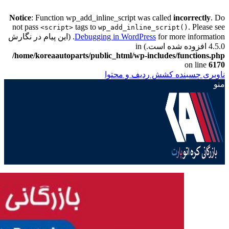
Notice
: Function wp_add_inline_script was called
incorrectly
. Do
not pass
tags to
. Please see
<script>
wp_add_inline_script()
Debugging in WordPress
for more information. (این پیام در نگارش
4.5.0 افزوده شده است.) in
/home/koreaautoparts/public_html/wp-includes/functions.php
on line
6170
ناوبری چسبنده
کشش ردیف و محتوا
منو