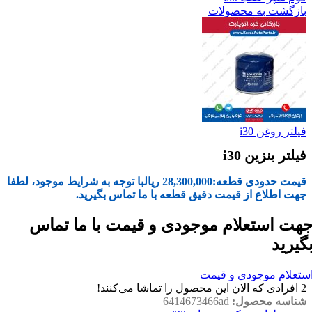
بازگشت به محصولات
فیلتر روغن i30
فیلتر بنزین i30
قیمت حدودی قطعه:
28,300,000
ریال
با توجه به شرایط موجود، لطفا
جهت اطلاع از قیمت دقیق قطعه با ما تماس بگیرید.
هت استعلام موجودی و قیمت با ما تماس
گیرید
ستعلام موجودی و قیمت
2
افرادی که الان این محصول را تماشا می‌کنند!
شناسه محصول:
6414673466ad