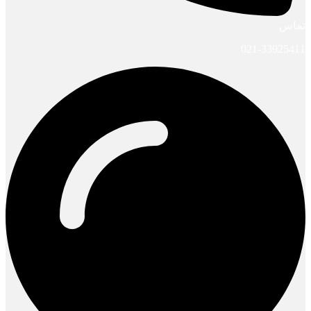
تماس
021-33925411