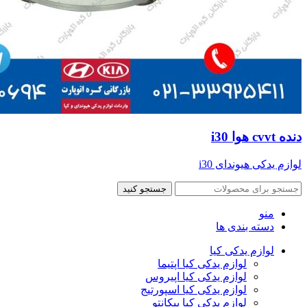
دنده cvvt هوا i30
لوازم یدکی هیوندای i30
جستجو کنید
منو
دسته بندی ها
لوازم یدکی کیا
لوازم یدکی کیا اپتیما
لوازم یدکی کیا اپیروس
لوازم یدکی کیا اسپورتیج
لوازم یدکی کیا پیکانتو