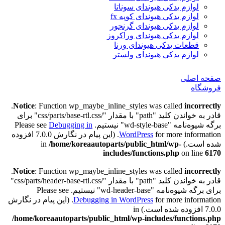
لوازم یدکی هیوندای سوناتا
لوازم یدکی هیوندای کوپه fx
لوازم یدکی هیوندای گرنجور
لوازم یدکی هیوندای وراکروز
قطعات یدکی هیوندای ورنا
لوازم یدکی هیوندای ولستر
صفحه اصلی
فروشگاه
.
Notice
: Function wp_maybe_inline_styles was called
incorrectly
قادر به خواندن کلید "path" با مقدار "/css/parts/base-rtl.css" برای
برگه شیوه‌نامه "wd-style-base" نیستیم. Please see
Debugging in
WordPress
for more information. (این پیام در نگارش 7.0.0 افزوده
شده است.) in
/home/koreaautoparts/public_html/wp-
includes/functions.php
on line
6170
.
Notice
: Function wp_maybe_inline_styles was called
incorrectly
قادر به خواندن کلید "path" با مقدار "/css/parts/header-base-rtl.css"
برای برگه شیوه‌نامه "wd-header-base" نیستیم. Please see
Debugging in WordPress
for more information. (این پیام در نگارش
7.0.0 افزوده شده است.) in
/home/koreaautoparts/public_html/wp-includes/functions.php