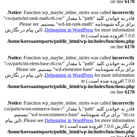
on line
6170
.
Notice
: Function wp_maybe_inline_styles was called
incorrectly
قادر به خواندن کلید "path" با مقدار "/css/parts/int-rank-math-rtl.css"
برای برگه شیوه‌نامه "wd-int-rank-math" نیستیم. Please see
Debugging in WordPress
for more information. (این پیام در نگارش
7.0.0 افزوده شده است.) in
/home/koreaautoparts/public_html/wp-includes/functions.php
on line
6170
.
Notice
: Function wp_maybe_inline_styles was called
incorrectly
قادر به خواندن کلید "path" با مقدار "/css/parts/int-elem-base-rtl.css"
برای برگه شیوه‌نامه "wd-elementor-base" نیستیم. Please see
Debugging in WordPress
for more information. (این پیام در نگارش
7.0.0 افزوده شده است.) in
/home/koreaautoparts/public_html/wp-includes/functions.php
on line
6170
.
Notice
: Function wp_maybe_inline_styles was called
incorrectly
قادر به خواندن کلید "path" با مقدار "/css/parts/woocommerce-base-
rtl.css" برای برگه شیوه‌نامه "wd-woocommerce-base" نیستیم.
Debugging in WordPress
Please see
for more information. (این پیام
در نگارش 7.0.0 افزوده شده است.) in
/home/koreaautoparts/public_html/wp-includes/functions.php