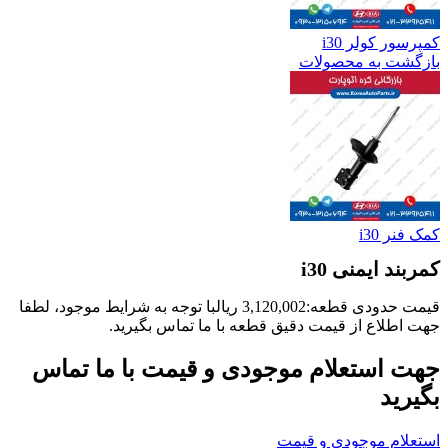
کمپرسور کولر i30
بازگشت به محصولات
کمک فنر i30
کمربند ایمنی i30
قیمت حدودی قطعه:
3,120,002
ریال
با توجه به شرایط موجود، لطفا
جهت اطلاع از قیمت دقیق قطعه با ما تماس بگیرید.
جهت استعلام موجودی و قیمت با ما تماس
بگیرید
استعلام موجودی و قیمت