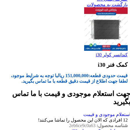
بازگشت به محصولات
کندانسر کولر i30
کمک فنر i30
قیمت حدودی قطعه:
151,000,000
ریال
با توجه به شرایط موجود،
لطفا جهت اطلاع از قیمت دقیق قطعه با ما تماس بگیرید.
هت استعلام موجودی و قیمت با ما تماس
گیرید
ستعلام موجودی و قیمت
12
افرادی که الان این محصول را تماشا می‌کنند!
شناسه محصول:
2eb6ce9c0a63