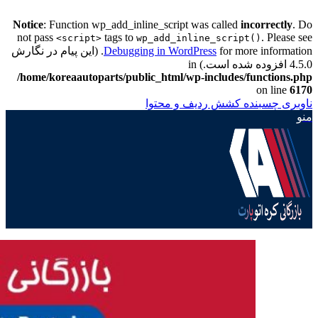
Notice
: Function wp_add_inline_script was called
incorrectly
. Do
not pass
tags to
. Please see
<script>
wp_add_inline_script()
Debugging in WordPress
for more information. (این پیام در نگارش
4.5.0 افزوده شده است.) in
/home/koreaautoparts/public_html/wp-includes/functions.php
on line
6170
ناوبری چسبنده
کشش ردیف و محتوا
منو