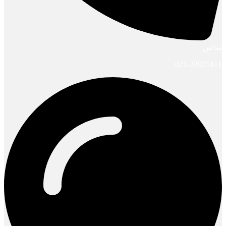
تماس
021-33925411