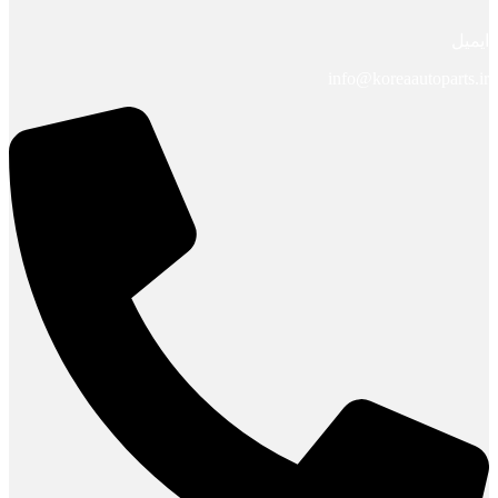
ایمیل
info@koreaautoparts.ir