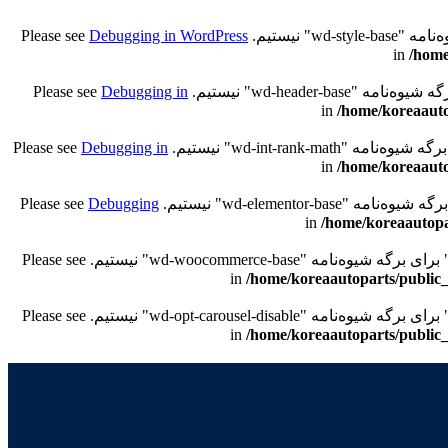
Debugging in WordPress
/home
Debugging in
/home/koreaauto
Debugging in
/home/koreaauto
Debugging
/home/koreaautopa
/home/koreaautoparts/public_
/home/koreaautoparts/public_