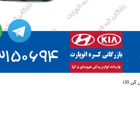
ن i30