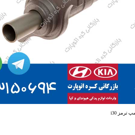
 ترمز i30