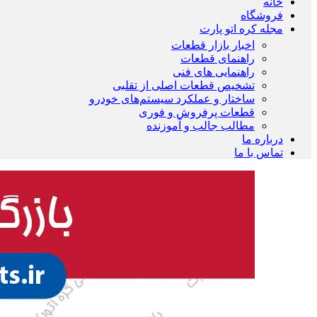
خانه
فروشگاه
مجله کره اتو پارت
اخبار بازار قطعات
راهنمای قطعات
راهنمایی های فنی
تشخیص قطعات اصلی از تقلبی
ساختار و عملکرد سیستم‌های خودرو
قطعات پرفروش و فوری
مطالب جالب و آموزنده
درباره ما
تماس با ما