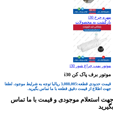
مهره چرخ i30
بازگشت به محصولات
موتور پمپ چراغ شور i30
موتور برف پاک کن i30
قیمت حدودی قطعه:
3,088,005
ریال
با توجه به شرایط موجود، لطفا
جهت اطلاع از قیمت دقیق قطعه با ما تماس بگیرید.
هت استعلام موجودی و قیمت با ما تماس
گیرید