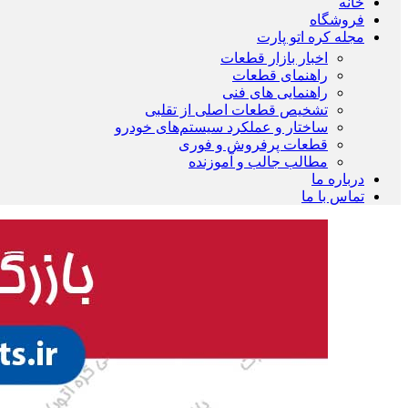
خانه
فروشگاه
مجله کره اتو پارت
اخبار بازار قطعات
راهنمای قطعات
راهنمایی های فنی
تشخیص قطعات اصلی از تقلبی
ساختار و عملکرد سیستم‌های خودرو
قطعات پرفروش و فوری
مطالب جالب و آموزنده
درباره ما
تماس با ما