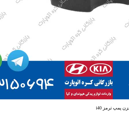
 پمپ ترمز i40