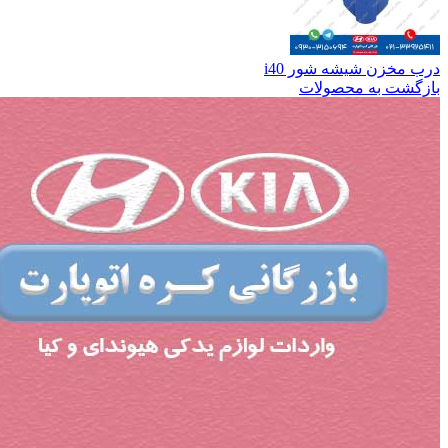
درب مخزن شیشه شور i40
بازگشت به محصولات