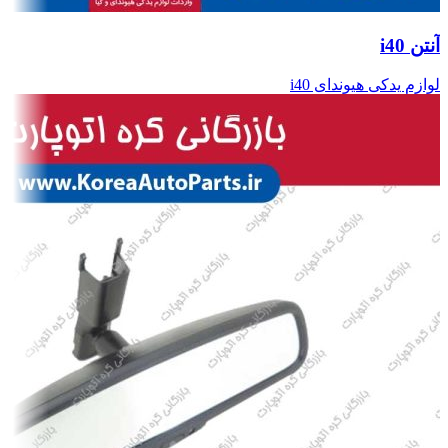
آنتن i40
لوازم یدکی هیوندای i40