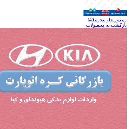
زه دور جلو پنجره i40
بازگشت به محصولات