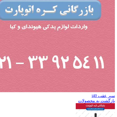
سپر عقب i40
بازگشت به محصولات