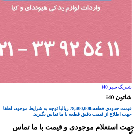
شبرنگ سپر i40
شاتون i40
قیمت حدودی قطعه:
78,400,000
ریال
با توجه به شرایط موجود، لطفا
جهت اطلاع از قیمت دقیق قطعه با ما تماس بگیرید.
هت استعلام موجودی و قیمت با ما تماس