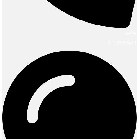
تماس
021-33925411