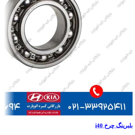
بلبرینگ چرخ i40