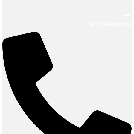
ایمیل
info@koreaautoparts.ir