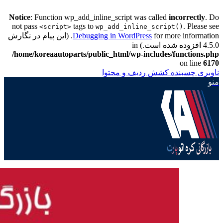
Notice
: Function wp_add_inline_script was called
incorrectly
. Do
not pass
tags to
. Please see
<script>
wp_add_inline_script()
Debugging in WordPress
for more information. (این پیام در نگارش
4.5.0 افزوده شده است.) in
/home/koreaautoparts/public_html/wp-includes/functions.php
on line
6170
ناوبری چسبنده
کشش ردیف و محتوا
منو