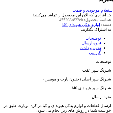
ستعلام موجودی و قیمت
15
افرادی که الان این محصول را تماشا می‌کنند!
شناسه محصول:
455208a822eb
دسته:
لوازم یدکی هیوندای i40
به اشتراک بگذارید:
توضیحات
نحوه ارسال
نحوه پرداخت
گارانتی
توضیحات
شبرنگ سپر عقب
شبرنگ سپر اصلی (جنیون پارت و موبیس)
شبرنگ سپر هیوندای i40
نحوه ارسال
ارسال قطعات و لوازم یدکی هیوندای و کیا در کره اتوپارت طبق در
خواست شما در روش های زیر انجام می شود :