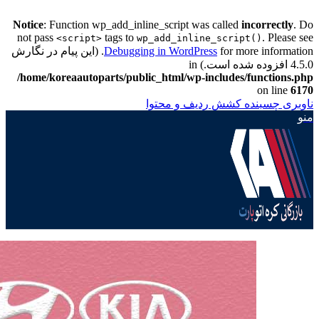
Notice
: Function wp_add_inline_script was called
incorrectly
. Do
not pass
tags to
. Please see
<script>
wp_add_inline_script()
Debugging in WordPress
for more information. (این پیام در نگارش
4.5.0 افزوده شده است.) in
/home/koreaautoparts/public_html/wp-includes/functions.php
on line
6170
ناوبری چسبنده
کشش ردیف و محتوا
منو