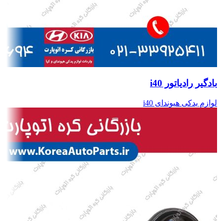
بادگیر رادیاتور i40
لوازم یدکی هیوندای i40