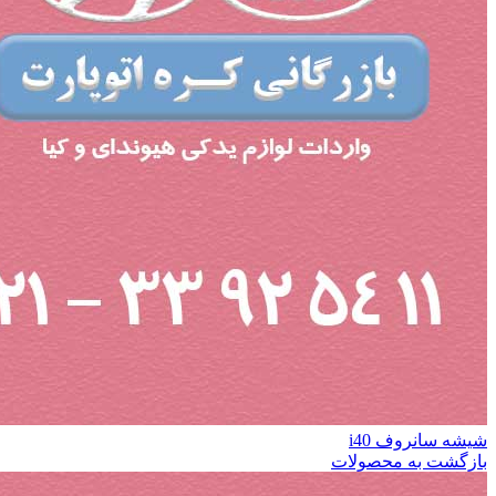
شیشه سانروف i40
بازگشت به محصولات