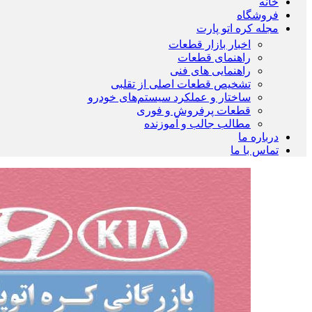
خانه
فروشگاه
مجله کره اتو پارت
اخبار بازار قطعات
راهنمای قطعات
راهنمایی های فنی
تشخیص قطعات اصلی از تقلبی
ساختار و عملکرد سیستم‌های خودرو
قطعات پرفروش و فوری
مطالب جالب و آموزنده
درباره ما
تماس با ما