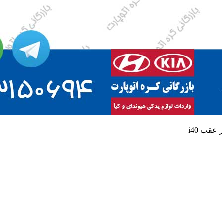
عقب i40