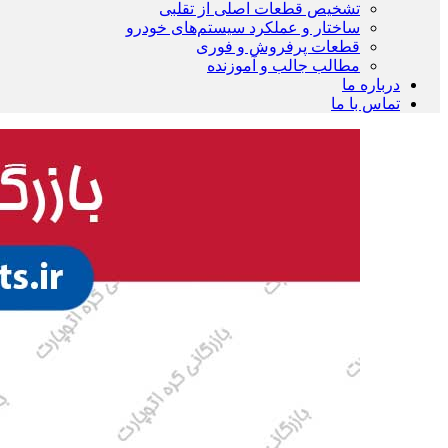
تشخیص قطعات اصلی از تقلبی
ساختار و عملکرد سیستم‌های خودرو
قطعات پرفروش و فوری
مطالب جالب و آموزنده
درباره ما
تماس با ما