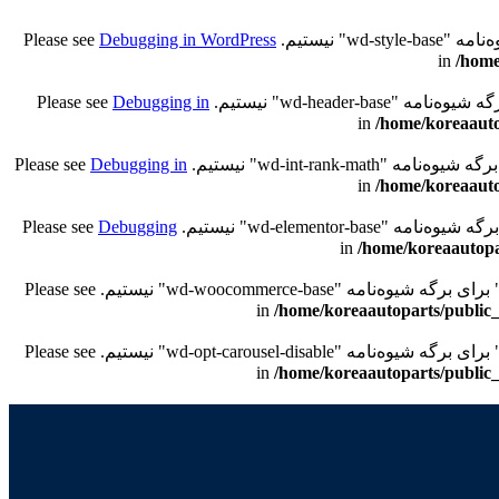
Debugging in WordPress
/home
Debugging in
/home/koreaauto
Debugging in
/home/koreaauto
Debugging
/home/koreaautopa
/home/koreaautoparts/public_
/home/koreaautoparts/public_