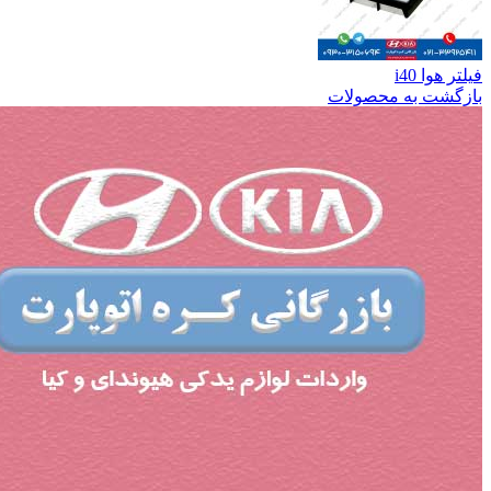
فیلتر هوا i40
بازگشت به محصولات