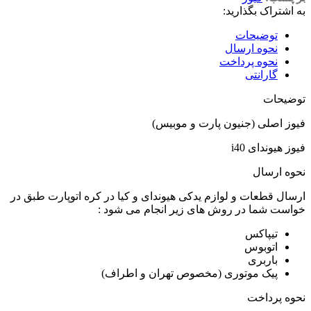
به اشتراک بگذارید:
توضیحات
نحوه ارسال
نحوه پرداخت
گارانتی
توضیحات
فیوز اصلی (جنیون پارت و موبیس)
فیوز هیوندای i40
نحوه ارسال
ارسال قطعات و لوازم یدکی هیوندای و کیا در کره اتوپارت طبق در
خواست شما در روش های زیر انجام می شود :
تیپاکس
اتوبوس
باربری
پیک موتوری (مخصوص تهران و اطراف)
نحوه پرداخت