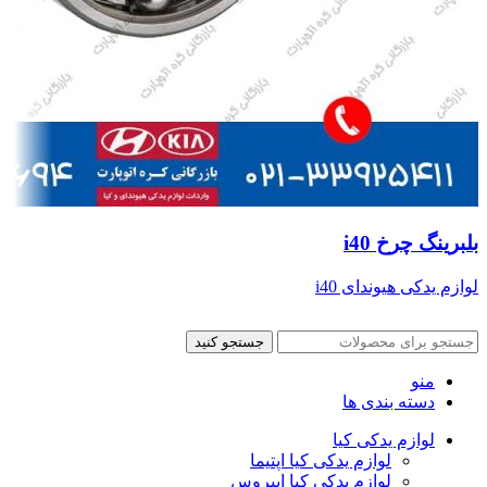
بلبرینگ چرخ i40
لوازم یدکی هیوندای i40
جستجو کنید
منو
دسته بندی ها
لوازم یدکی کیا
لوازم یدکی کیا اپتیما
لوازم یدکی کیا اپیروس