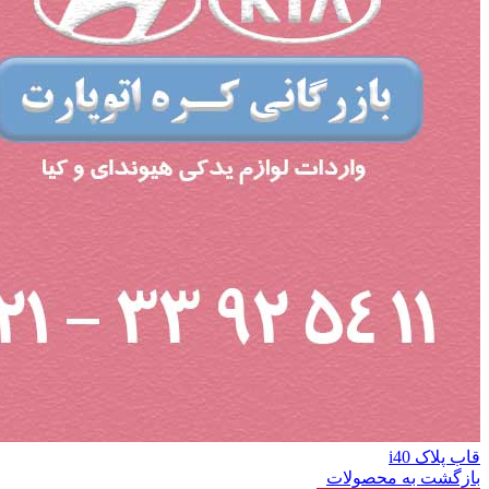
قاب پلاک i40
بازگشت به محصولات