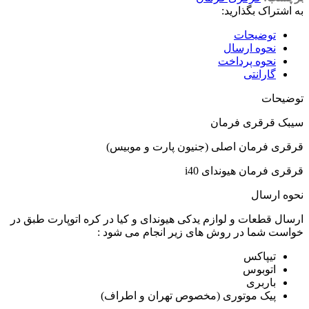
به اشتراک بگذارید:
توضیحات
نحوه ارسال
نحوه پرداخت
گارانتی
توضیحات
سیبک قرقری فرمان
قرقری فرمان اصلی (جنیون پارت و موبیس)
قرقری فرمان هیوندای i40
نحوه ارسال
ارسال قطعات و لوازم یدکی هیوندای و کیا در کره اتوپارت طبق در
خواست شما در روش های زیر انجام می شود :
تیپاکس
اتوبوس
باربری
پیک موتوری (مخصوص تهران و اطراف)