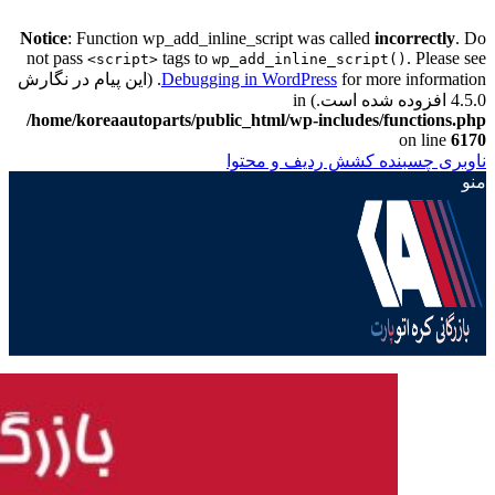
Notice
: Function wp_add_inline_script was called
incorrectly
. Do
not pass
tags to
. Please see
<script>
wp_add_inline_script()
Debugging in WordPress
for more information. (این پیام در نگارش
4.5.0 افزوده شده است.) in
/home/koreaautoparts/public_html/wp-includes/functions.php
on line
6170
ناوبری چسبنده
کشش ردیف و محتوا
منو