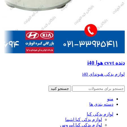
دنده cvvt هوا i40
لوازم یدکی هیوندای i40
جستجو کنید
منو
دسته بندی ها
لوازم یدکی کیا
لوازم یدکی کیا اپتیما
لوازم یدکی کیا اپیروس