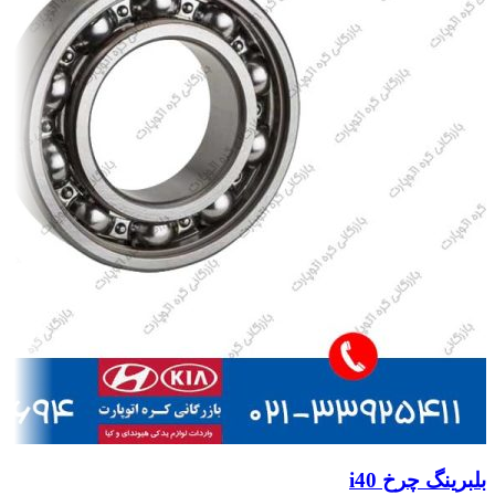
بلبرینگ چرخ i40