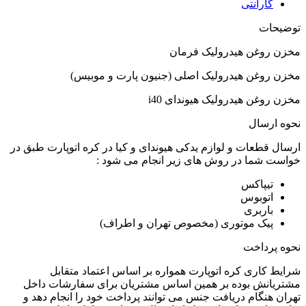
گارانتی
توضیحات
مخزن روغن هیدرولیک فرمان
مخزن روغن هیدرولیک اصلی (جنیون پارت و موبیس)
مخزن روغن هیدرولیک هیوندای i40
نحوه ارسال
ارسال قطعات و لوازم یدکی هیوندای و کیا در کره اتوپارت طبق در
خواست شما در روش های زیر انجام می شود :
تیپاکس
اتوبوس
باربری
پیک موتوری (مخصوص تهران و اطراف)
نحوه پرداخت
شرایط کاری کره اتوپارت همواره بر اساس اعتماد متقابل
مشتریانش بوده بر همین اساس مشتریان برای سفارشات داخل
تهران هنگام دریافت جنس می توانند پرداخت خود را انجام دهد و