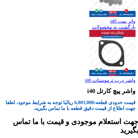
واتر پمپ i40
بازگشت به محصولات
واشر درب ترموستات i40
واشر پیچ کارتل i40
قیمت حدودی قطعه:
6,001,008
ریال
با توجه به شرایط موجود، لطفا
جهت اطلاع از قیمت دقیق قطعه با ما تماس بگیرید.
هت استعلام موجودی و قیمت با ما تماس
گیرید