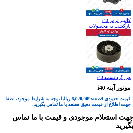
کالیبر ترمز i40
بازگشت به محصولات
هرزگرد تسمه i40
موتور آینه i40
قیمت حدودی قطعه:
6,020,009
ریال
با توجه به شرایط موجود، لطفا
جهت اطلاع از قیمت دقیق قطعه با ما تماس بگیرید.
هت استعلام موجودی و قیمت با ما تماس
گیرید