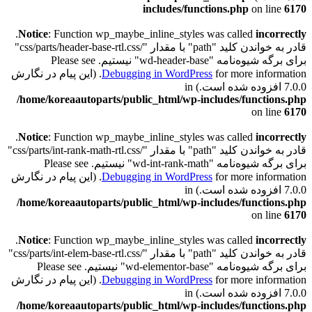
includes/functions.php
on line
6170
.
Notice
: Function wp_maybe_inline_styles was called
incorrectly
قادر به خواندن کلید "path" با مقدار "/css/parts/header-base-rtl.css"
برای برگه شیوه‌نامه "wd-header-base" نیستیم. Please see
Debugging in WordPress
for more information. (این پیام در نگارش
7.0.0 افزوده شده است.) in
/home/koreaautoparts/public_html/wp-includes/functions.php
on line
6170
.
Notice
: Function wp_maybe_inline_styles was called
incorrectly
قادر به خواندن کلید "path" با مقدار "/css/parts/int-rank-math-rtl.css"
برای برگه شیوه‌نامه "wd-int-rank-math" نیستیم. Please see
Debugging in WordPress
for more information. (این پیام در نگارش
7.0.0 افزوده شده است.) in
/home/koreaautoparts/public_html/wp-includes/functions.php
on line
6170
.
Notice
: Function wp_maybe_inline_styles was called
incorrectly
قادر به خواندن کلید "path" با مقدار "/css/parts/int-elem-base-rtl.css"
برای برگه شیوه‌نامه "wd-elementor-base" نیستیم. Please see
Debugging in WordPress
for more information. (این پیام در نگارش
7.0.0 افزوده شده است.) in
/home/koreaautoparts/public_html/wp-includes/functions.php