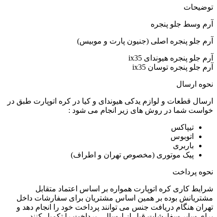
توضیحات
آرم وسط جلو پنجره
آرم جلو پنجره اصلی (جنیون پارت و موبیس)
آرم جلو پنجره هیوندای ix35
آرم جلو پنجره توسان ix35
نحوه ارسال
ارسال قطعات و لوازم یدکی هیوندای و کیا در کره اتوپارت طبق در
خواست شما در روش های زیر انجام می شود :
تیپاکس
اتوبوس
باربری
پیک موتوری (مخصوص تهران و اطراف)
نحوه پرداخت
شرایط کاری کره اتوپارت همواره بر اساس اعتماد متقابل
مشتریانش بوده بر همین اساس مشتریان برای سفارشات داخل
تهران هنگام دریافت جنس می توانند پرداخت خود را انجام دهد و
برای سایر سفارشات قبل از ارسال ، پرداخت را تکمیل کنند.