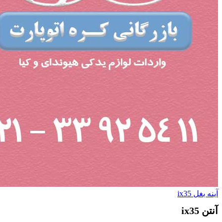
آینه بغل ix35
آنتن ix35