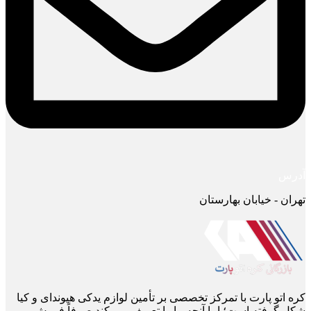
آدرس
تهران - خیابان بهارستان
کره اتو پارت با تمرکز تخصصی بر تأمین لوازم یدکی هیوندای و کیا
شکل گرفته است؛ اما آنچه ما را تعریف می ‌کند صرفاً فروش