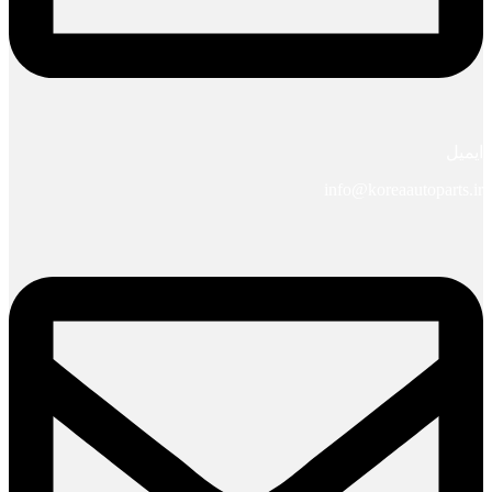
ایمیل
info@koreaautoparts.ir