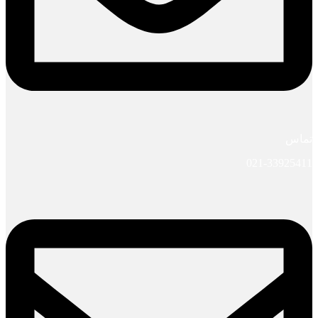
تماس
021-33925411