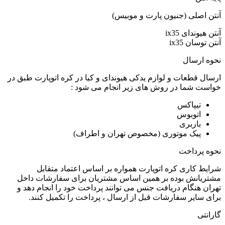
آنتن اصلی (جنیون پارت و موبیس)
آنتن هیوندای ix35
آنتن توسان ix35
نحوه ارسال
ارسال قطعات و لوازم یدکی هیوندای و کیا در کره اتوپارت طبق در
خواست شما در روش های زیر انجام می شود :
تیپاکس
اتوبوس
باربری
پیک موتوری (مخصوص تهران و اطراف)
نحوه پرداخت
شرایط کاری کره اتوپارت همواره بر اساس اعتماد متقابل
مشتریانش بوده بر همین اساس مشتریان برای سفارشات داخل
تهران هنگام دریافت جنس می توانند پرداخت خود را انجام دهد و
برای سایر سفارشات قبل از ارسال ، پرداخت را تکمیل کنند.
گارانتی