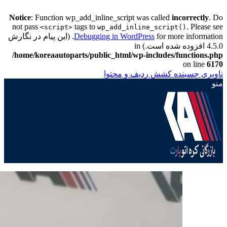
Notice
: Function wp_add_inline_script was called
incorrectly
. Do
not pass
tags to
. Please see
<script>
wp_add_inline_script()
Debugging in WordPress
for more information. (این پیام در نگارش
4.5.0 افزوده شده است.) in
/home/koreaautoparts/public_html/wp-includes/functions.php
on line
6170
ناوبری چسبنده
کشش ردیف و محتوا
منو