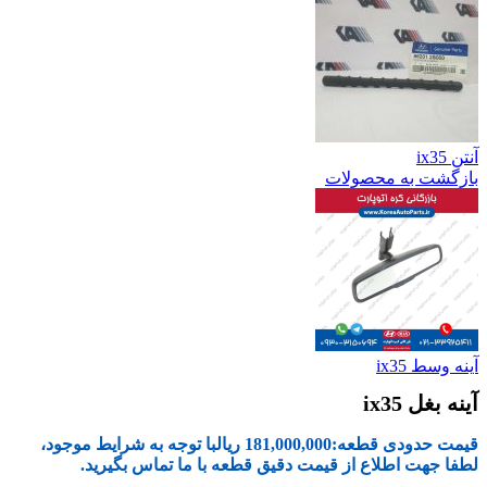
آنتن ix35
بازگشت به محصولات
آینه وسط ix35
آینه بغل ix35
قیمت حدودی قطعه:
181,000,000
ریال
با توجه به شرایط موجود،
لطفا جهت اطلاع از قیمت دقیق قطعه با ما تماس بگیرید.