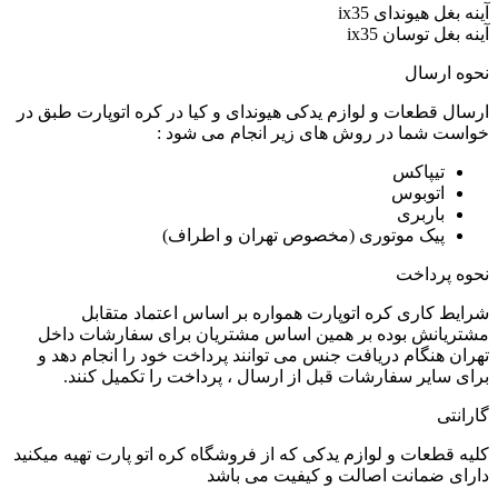
آینه بغل هیوندای ix35
آینه بغل توسان ix35
نحوه ارسال
ارسال قطعات و لوازم یدکی هیوندای و کیا در کره اتوپارت طبق در
خواست شما در روش های زیر انجام می شود :
تیپاکس
اتوبوس
باربری
پیک موتوری (مخصوص تهران و اطراف)
نحوه پرداخت
شرایط کاری کره اتوپارت همواره بر اساس اعتماد متقابل
مشتریانش بوده بر همین اساس مشتریان برای سفارشات داخل
تهران هنگام دریافت جنس می توانند پرداخت خود را انجام دهد و
برای سایر سفارشات قبل از ارسال ، پرداخت را تکمیل کنند.
گارانتی
کلیه قطعات و لوازم یدکی که از فروشگاه کره اتو پارت تهیه میکنید
دارای ضمانت اصالت و کیفیت می باشد