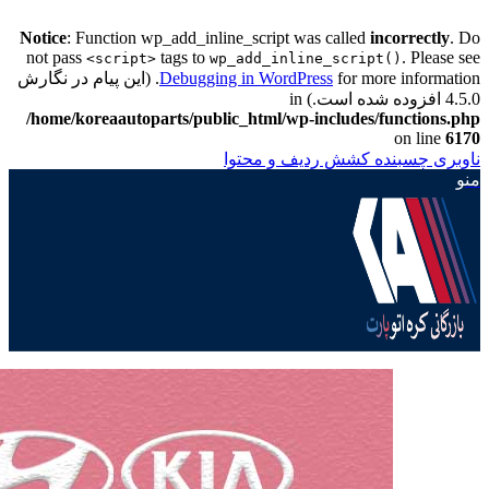
Notice
: Function wp_add_inline_script was called
incorrectly
. Do
not pass
tags to
. Please see
<script>
wp_add_inline_script()
Debugging in WordPress
for more information. (این پیام در نگارش
4.5.0 افزوده شده است.) in
/home/koreaautoparts/public_html/wp-includes/functions.php
on line
6170
ناوبری چسبنده
کشش ردیف و محتوا
منو