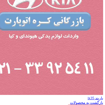
باربند ix35
بازگشت به محصولات