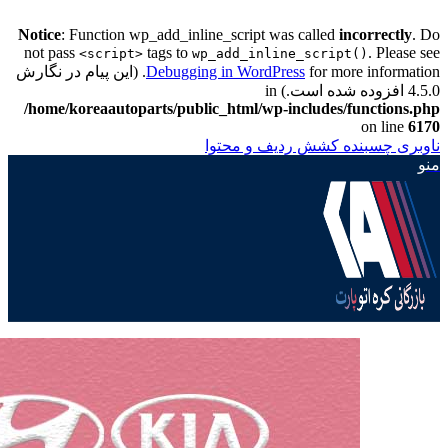
Notice
: Function wp_add_inline_script was called
incorrectly
. Do
not pass
tags to
. Please see
<script>
wp_add_inline_script()
Debugging in WordPress
for more information. (این پیام در نگارش
4.5.0 افزوده شده است.) in
/home/koreaautoparts/public_html/wp-includes/functions.php
on line
6170
ناوبری چسبنده
کشش ردیف و محتوا
منو