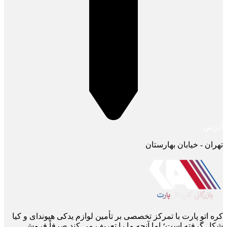
آدرس
تهران - خیابان بهارستان
کره اتو پارت با تمرکز تخصصی بر تأمین لوازم یدکی هیوندای و کیا
شکل گرفته است؛ اما آنچه ما را تعریف می ‌کند صرفاً فروش