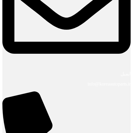
ایمیل
info@koreaautoparts.ir