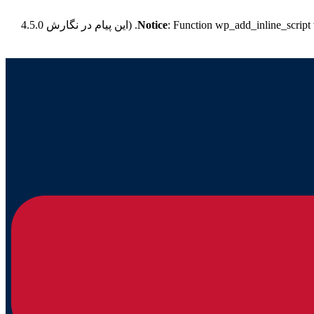
: Function wp_add_inline_script
Notice
for more information. (این پیام در نگارش 4.5.0