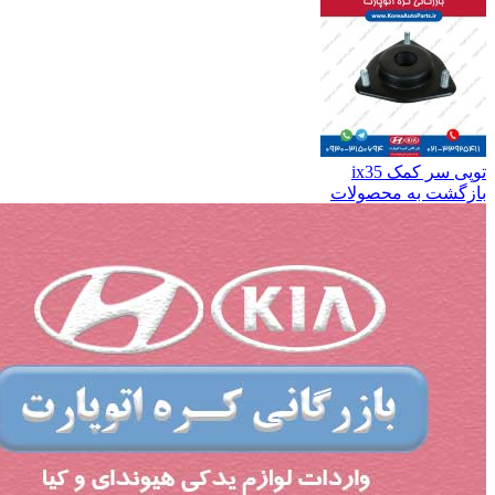
توپی سر کمک ix35
بازگشت به محصولات