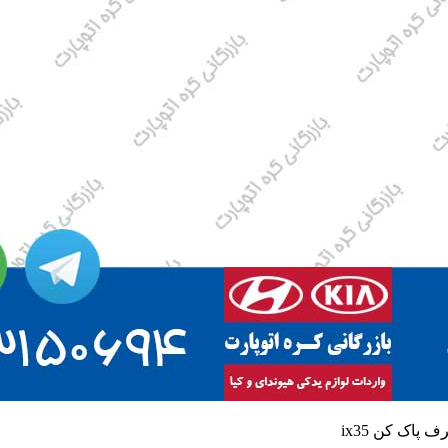
 پاک کن ix35