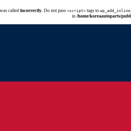
 was called
incorrectly
. Do not pass
tags to
<script>
wp_add_inline
/home/koreaautoparts/publ