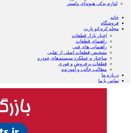
لوازم یدکی هیوندای ولستر
خانه
فروشگاه
مجله کره اتو پارت
اخبار بازار قطعات
راهنمای قطعات
راهنمایی های فنی
تشخیص قطعات اصلی از تقلبی
ساختار و عملکرد سیستم‌های خودرو
قطعات پرفروش و فوری
مطالب جالب و آموزنده
درباره ما
تماس با ما