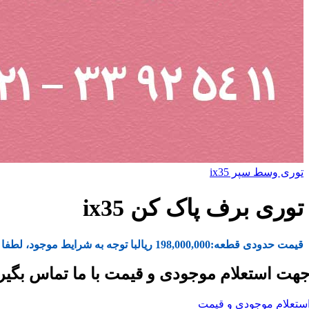
توری وسط سپر ix35
توری برف پاک کن ix35
قیمت حدودی قطعه:
198,000,000
ریال
با توجه به شرایط موجود، لطفا 
هت استعلام موجودی و قیمت با ما تماس بگیر
ستعلام موجودی و قیمت