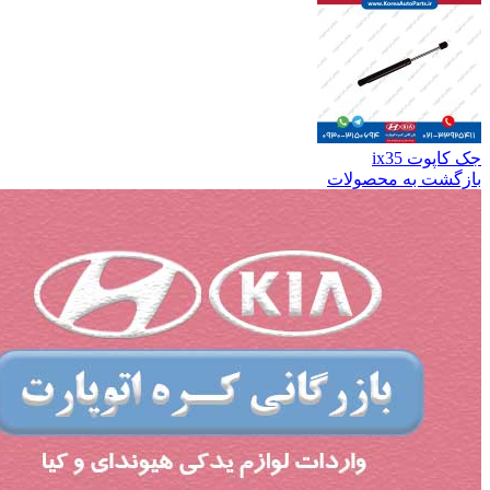
جک کاپوت ix35
بازگشت به محصولات