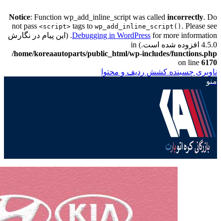
Notice
: Function wp_add_inline_script was called
incorrectly
. Do
not pass
tags to
. Please see
<script>
wp_add_inline_script()
Debugging in WordPress
for more information. (این پیام در نگارش
4.5.0 افزوده شده است.) in
/home/koreaautoparts/public_html/wp-includes/functions.php
on line
6170
ناوبری چسبنده
کشش ردیف و محتوا
منو