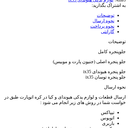
به اشتراک بگذارید:
توضیحات
نحوه ارسال
نحوه پرداخت
گارانتی
توضیحات
جلوپنجره کامل
جلو پنجره اصلی (جنیون پارت و موبیس)
جلو پنجره هیوندای ix35
جلو پنجره توسان ix35
نحوه ارسال
ارسال قطعات و لوازم یدکی هیوندای و کیا در کره اتوپارت طبق در
خواست شما در روش های زیر انجام می شود :
تیپاکس
اتوبوس
باربری