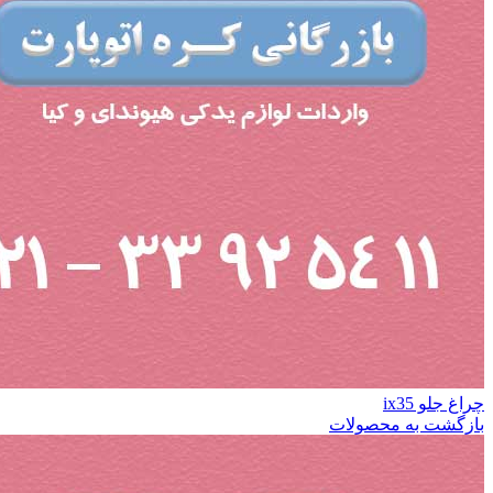
چراغ جلو ix35
بازگشت به محصولات