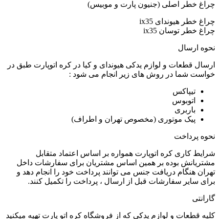
چراغ خطر اصلی (جنیون پارت و موبیس)
چراغ خطر هیوندای ix35
چراغ خطر توسان ix35
نحوه ارسال
ارسال قطعات و لوازم یدکی هیوندای و کیا در کره اتوپارت طبق در
خواست شما در روش های زیر انجام می شود :
تیپاکس
اتوبوس
باربری
پیک موتوری (مخصوص تهران و اطراف)
نحوه پرداخت
شرایط کاری کره اتوپارت همواره بر اساس اعتماد متقابل
مشتریانش بوده بر همین اساس مشتریان برای سفارشات داخل
تهران هنگام دریافت جنس می توانند پرداخت خود را انجام دهد و
برای سایر سفارشات قبل از ارسال ، پرداخت را تکمیل کنند.
گارانتی
کلیه قطعات و لوازم یدکی که از فروشگاه کره اتو پارت تهیه میکنید