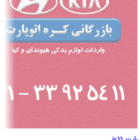
باربند ix35