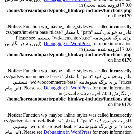
7.0.0 افزوده شده است.) in
/home/koreaautoparts/public_html/wp-includes/functions.php
on line
6170
.
Notice
: Function wp_maybe_inline_styles was called
incorrectly
قادر به خواندن کلید "path" با مقدار "/css/parts/int-elem-base-rtl.css"
برای برگه شیوه‌نامه "wd-elementor-base" نیستیم. Please see
Debugging in WordPress
for more information. (این پیام در نگارش
7.0.0 افزوده شده است.) in
/home/koreaautoparts/public_html/wp-includes/functions.php
on line
6170
.
Notice
: Function wp_maybe_inline_styles was called
incorrectly
قادر به خواندن کلید "path" با مقدار "/css/parts/woocommerce-base-
rtl.css" برای برگه شیوه‌نامه "wd-woocommerce-base" نیستیم.
Debugging in WordPress
Please see
for more information. (این پیام
در نگارش 7.0.0 افزوده شده است.) in
/home/koreaautoparts/public_html/wp-includes/functions.php
on line
6170
.
Notice
: Function wp_maybe_inline_styles was called
incorrectly
قادر به خواندن کلید "path" با مقدار "/css/parts/opt-carousel-disable-
rtl.css" برای برگه شیوه‌نامه "wd-opt-carousel-disable" نیستیم.
Debugging in WordPress
Please see
for more information. (این پیام