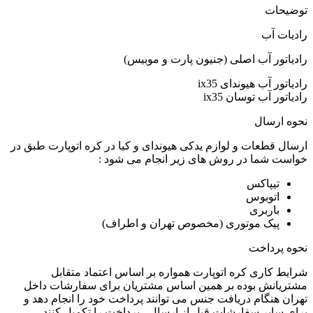
توضیحات
رادیات آب
رادیاتور آب اصلی (جنیون پارت و موبیس)
رادیاتور آب هیوندای ix35
رادیاتور آب توسان ix35
نحوه ارسال
ارسال قطعات و لوازم یدکی هیوندای و کیا در کره اتوپارت طبق در
خواست شما در روش های زیر انجام می شود :
تیپاکس
اتوبوس
باربری
پیک موتوری (مخصوص تهران و اطراف)
نحوه پرداخت
شرایط کاری کره اتوپارت همواره بر اساس اعتماد متقابل
مشتریانش بوده بر همین اساس مشتریان برای سفارشات داخل
تهران هنگام دریافت جنس می توانند پرداخت خود را انجام دهد و
برای سایر سفارشات قبل از ارسال ، پرداخت را تکمیل کنند.