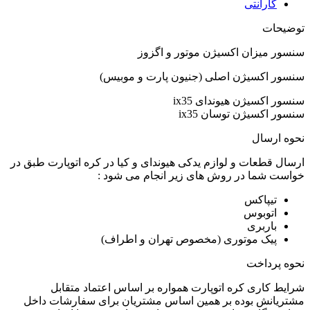
گارانتی
توضیحات
سنسور میزان اکسیژن موتور و اگزوز
سنسور اکسیژن اصلی (جنیون پارت و موبیس)
سنسور اکسیژن هیوندای ix35
سنسور اکسیژن توسان ix35
نحوه ارسال
ارسال قطعات و لوازم یدکی هیوندای و کیا در کره اتوپارت طبق در
خواست شما در روش های زیر انجام می شود :
تیپاکس
اتوبوس
باربری
پیک موتوری (مخصوص تهران و اطراف)
نحوه پرداخت
شرایط کاری کره اتوپارت همواره بر اساس اعتماد متقابل
مشتریانش بوده بر همین اساس مشتریان برای سفارشات داخل