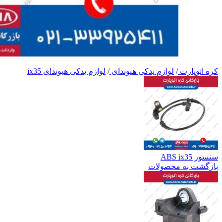
کره اتوپارت
/
لوازم یدکی هیوندای
/
لوازم یدکی هیوندای ix35
سنسور ABS ix35
بازگشت به محصولات