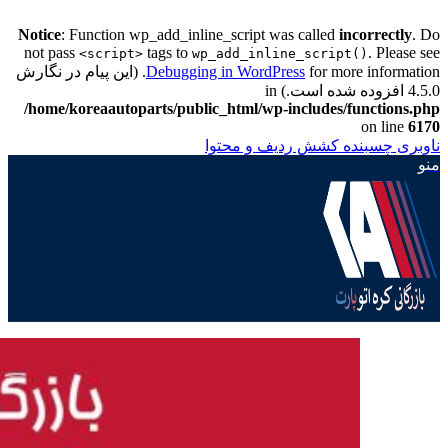
Notice
: Function wp_add_inline_script was called
incorrectly
. Do
not pass
tags to
. Please see
<script>
wp_add_inline_script()
Debugging in WordPress
for more information. (این پیام در نگارش
4.5.0 افزوده شده است.) in
/home/koreaautoparts/public_html/wp-includes/functions.php
on line
6170
ناوبری چسبنده
کشش ردیف و محتوا
منو