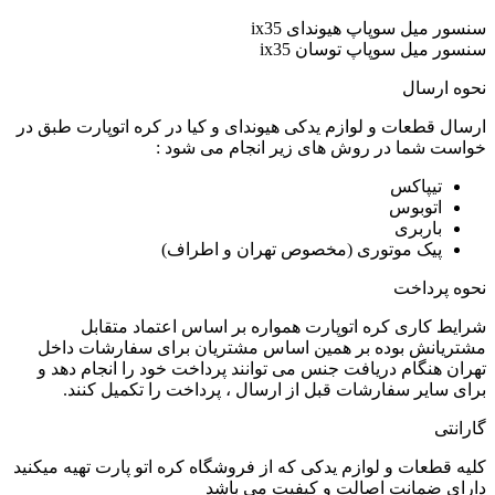
سنسور میل سوپاپ هیوندای ix35
سنسور میل سوپاپ توسان ix35
نحوه ارسال
ارسال قطعات و لوازم یدکی هیوندای و کیا در کره اتوپارت طبق در
خواست شما در روش های زیر انجام می شود :
تیپاکس
اتوبوس
باربری
پیک موتوری (مخصوص تهران و اطراف)
نحوه پرداخت
شرایط کاری کره اتوپارت همواره بر اساس اعتماد متقابل
مشتریانش بوده بر همین اساس مشتریان برای سفارشات داخل
تهران هنگام دریافت جنس می توانند پرداخت خود را انجام دهد و
برای سایر سفارشات قبل از ارسال ، پرداخت را تکمیل کنند.
گارانتی
کلیه قطعات و لوازم یدکی که از فروشگاه کره اتو پارت تهیه میکنید
دارای ضمانت اصالت و کیفیت می باشد