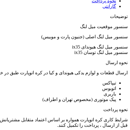
نحوه پرداخت
گارانتی
توضیحات
سنسور موقعیت میل لنگ
سنسور میل لنگ اصلی (جنیون پارت و موبیس)
سنسور میل لنگ هیوندای ix35
سنسور میل لنگ توسان ix35
نحوه ارسال
ارسال قطعات و لوازم یدکی هیوندای و کیا در کره اتوپارت طبق در 
تیپاکس
اتوبوس
باربری
پیک موتوری (مخصوص تهران و اطراف)
نحوه پرداخت
شرایط کاری کره اتوپارت همواره بر اساس اعتماد متقابل مشتریانش 
قبل از ارسال ، پرداخت را تکمیل کنند.