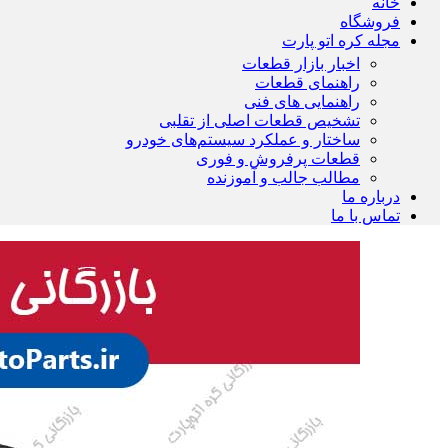
خانه
فروشگاه
مجله کره اتو پارت
اخبار بازار قطعات
راهنمای قطعات
راهنمایی های فنی
تشخیص قطعات اصلی از تقلبی
ساختار و عملکرد سیستم‌های خودرو
قطعات پرفروش و فوری
مطالب جالب و آموزنده
درباره ما
تماس با ما