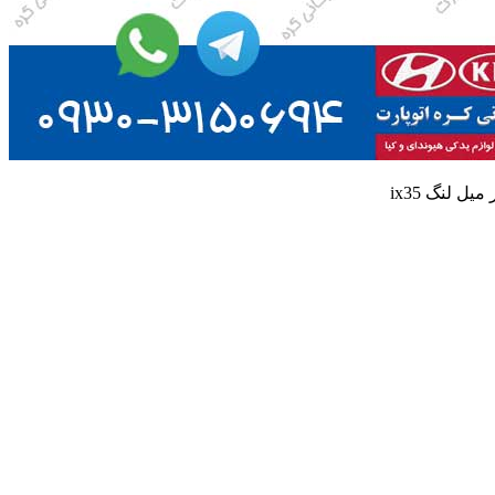
ل لنگ ix35