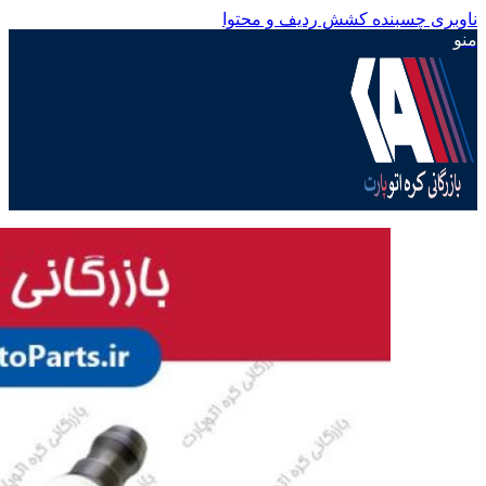
ناوبری چسبنده
کشش ردیف و محتوا
منو