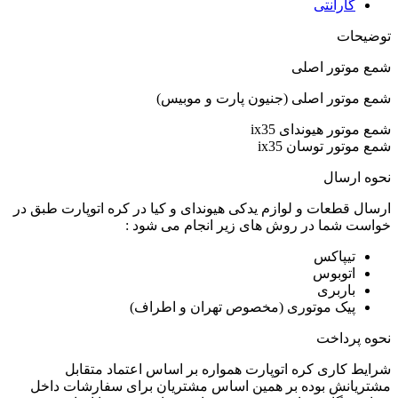
گارانتی
توضیحات
شمع موتور اصلی
شمع موتور اصلی (جنیون پارت و موبیس)
شمع موتور هیوندای ix35
شمع موتور توسان ix35
نحوه ارسال
ارسال قطعات و لوازم یدکی هیوندای و کیا در کره اتوپارت طبق در
خواست شما در روش های زیر انجام می شود :
تیپاکس
اتوبوس
باربری
پیک موتوری (مخصوص تهران و اطراف)
نحوه پرداخت
شرایط کاری کره اتوپارت همواره بر اساس اعتماد متقابل
مشتریانش بوده بر همین اساس مشتریان برای سفارشات داخل