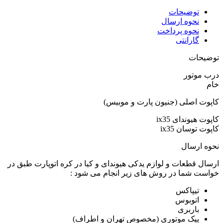
توضیحات
نحوه ارسال
نحوه پرداخت
گارانتی
توضیحات
درب موتور
خام
کاپوت اصلی (جنیون پارت و موبیس)
کاپوت هیوندای ix35
کاپوت توسان ix35
نحوه ارسال
ارسال قطعات و لوازم یدکی هیوندای و کیا در کره اتوپارت طبق در
خواست شما در روش های زیر انجام می شود :
تیپاکس
اتوبوس
باربری
پیک موتوری (مخصوص تهران و اطراف)