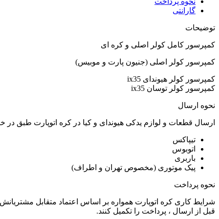
نحوه پرداخت
گارانتی
توضیحات
کمپرسور کامل کولر اصلی و کره ای
کمپرسور کولر اصلی (جنیون پارت و موبیس)
کمپرسور کولر هیوندای ix35
کمپرسور کولر توسان ix35
نحوه ارسال
ارسال قطعات و لوازم یدکی هیوندای و کیا در کره اتوپارت طبق در 
تیپاکس
اتوبوس
باربری
پیک موتوری (مخصوص تهران و اطراف)
نحوه پرداخت
شرایط کاری کره اتوپارت همواره بر اساس اعتماد متقابل مشتریانش 
قبل از ارسال ، پرداخت را تکمیل کنند.