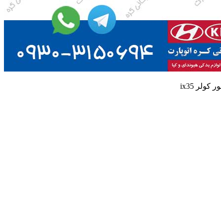
کولر ix35