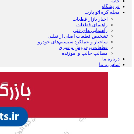
خانه
فروشگاه
مجله کره اتو پارت
اخبار بازار قطعات
راهنمای قطعات
راهنمایی های فنی
تشخیص قطعات اصلی از تقلبی
ساختار و عملکرد سیستم‌های خودرو
قطعات پرفروش و فوری
مطالب جالب و آموزنده
درباره ما
تماس با ما