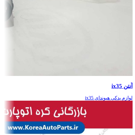
آنتن ix35
لوازم یدکی هیوندای ix35