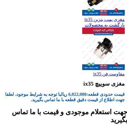
مغزی پمپ بنزین ix35
بازگشت به محصولات
مقاومت فن ix35
مغزی سوییچ ix35
قیمت حدودی قطعه:
6,022,000
ریال
با توجه به شرایط موجود، لطفا
جهت اطلاع از قیمت دقیق قطعه با ما تماس بگیرید.
هت استعلام موجودی و قیمت با ما تماس
گیرید