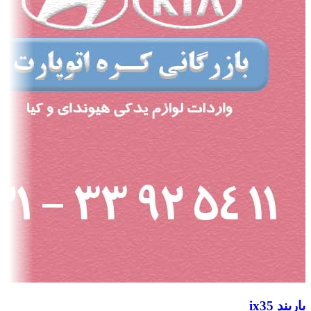
باربند ix35