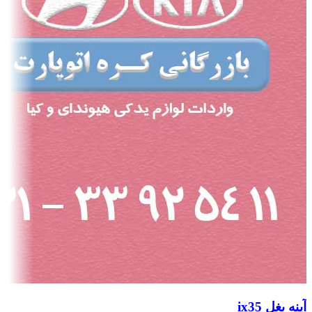
آینه بغل ix35