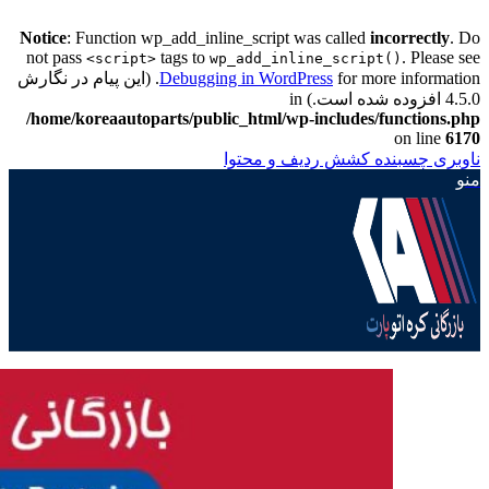
Notice
: Function wp_add_inline_script was called
incorrectly
. Do
not pass
tags to
. Please see
<script>
wp_add_inline_script()
Debugging in WordPress
for more information. (این پیام در نگارش
4.5.0 افزوده شده است.) in
/home/koreaautoparts/public_html/wp-includes/functions.php
on line
6170
ناوبری چسبنده
کشش ردیف و محتوا
منو