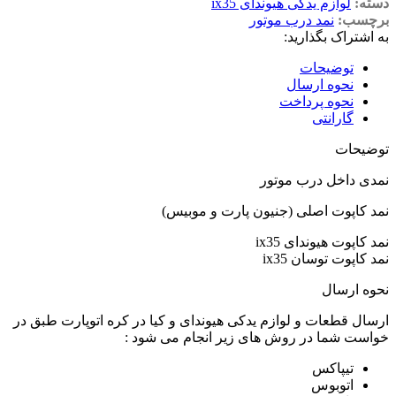
دسته:
لوازم یدکی هیوندای ix35
برچسب:
نمد درب موتور
به اشتراک بگذارید:
توضیحات
نحوه ارسال
نحوه پرداخت
گارانتی
توضیحات
نمدی داخل درب موتور
نمد کاپوت اصلی (جنیون پارت و موبیس)
نمد کاپوت هیوندای ix35
نمد کاپوت توسان ix35
نحوه ارسال
ارسال قطعات و لوازم یدکی هیوندای و کیا در کره اتوپارت طبق در
خواست شما در روش های زیر انجام می شود :
تیپاکس
اتوبوس