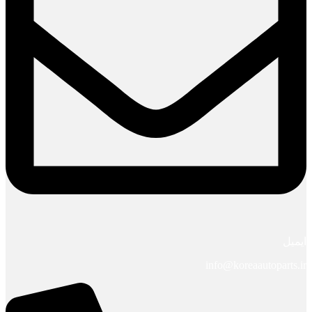
ایمیل
info@koreaautoparts.ir