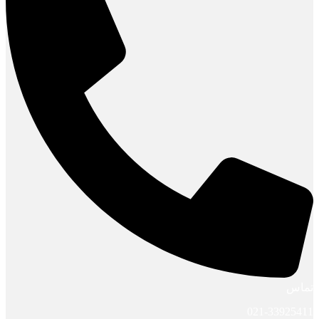
تماس
021-33925411