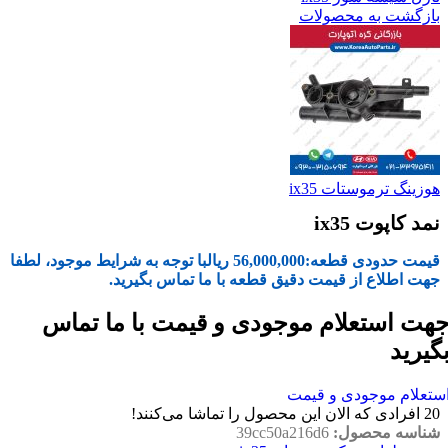
بازگشت به محصولات
هوزینگ ترموستات ix35
نمد کاپوت ix35
قیمت حدودی قطعه:
56,000,000
ریال
با توجه به شرایط موجود، لطفا
جهت اطلاع از قیمت دقیق قطعه با ما تماس بگیرید.
هت استعلام موجودی و قیمت با ما تماس
گیرید
ستعلام موجودی و قیمت
20
افرادی که الان این محصول را تماشا می‌کنند!
شناسه محصول:
39cc50a216d6