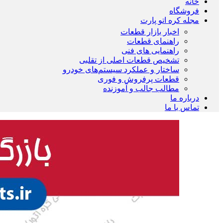
خانه
فروشگاه
مجله کره اتو پارت
اخبار بازار قطعات
راهنمای قطعات
راهنمایی های فنی
تشخیص قطعات اصلی از تقلبی
ساختار و عملکرد سیستم‌های خودرو
قطعات پرفروش و فوری
مطالب جالب و آموزنده
درباره ما
تماس با ما