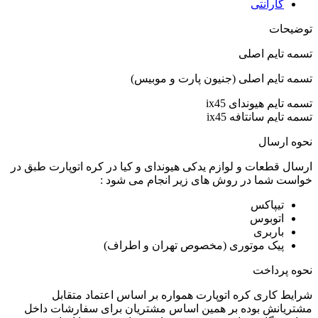
گارانتی
توضیحات
تسمه تایم اصلی
تسمه تایم اصلی (جنیون پارت و موبیس)
تسمه تایم هیوندای ix45
تسمه تایم سانتافه ix45
نحوه ارسال
ارسال قطعات و لوازم یدکی هیوندای و کیا در کره اتوپارت طبق در
خواست شما در روش های زیر انجام می شود :
تیپاکس
اتوبوس
باربری
پیک موتوری (مخصوص تهران و اطراف)
نحوه پرداخت
شرایط کاری کره اتوپارت همواره بر اساس اعتماد متقابل
مشتریانش بوده بر همین اساس مشتریان برای سفارشات داخل