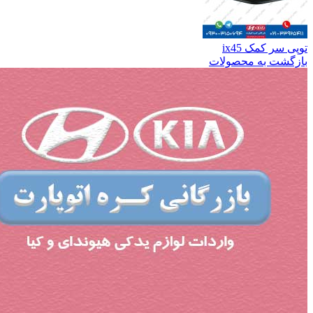
توپی سر کمک ix45
بازگشت به محصولات