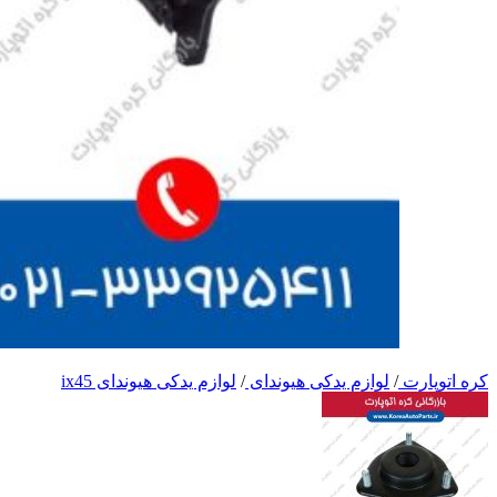
کره اتوپارت
/
لوازم یدکی هیوندای
/
لوازم یدکی هیوندای ix45