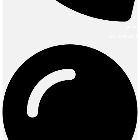
تماس
021-33925411