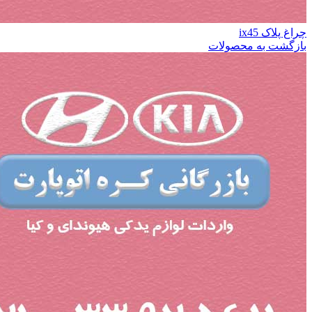
چراغ پلاک ix45
بازگشت به محصولات