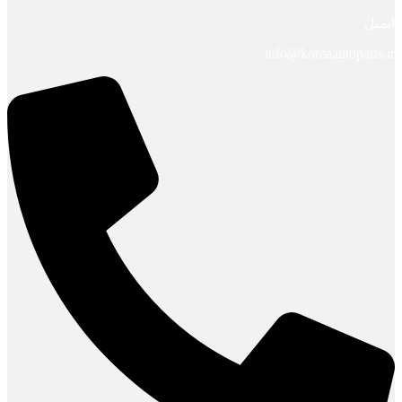
ایمیل
info@koreaautoparts.ir