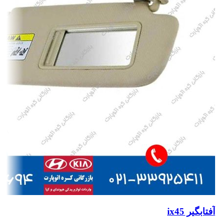
آفتابگیر ix45