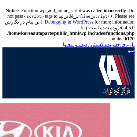
Notice
: Function wp_add_inline_script was called
incorrectly
. Do
not pass
tags to
. Please see
<script>
wp_add_inline_script()
Debugging in WordPress
for more information. (این پیام در نگارش
4.5.0 افزوده شده است.) in
/home/koreaautoparts/public_html/wp-includes/functions.php
on line
6170
ناوبری چسبنده
کشش ردیف و محتوا
منو