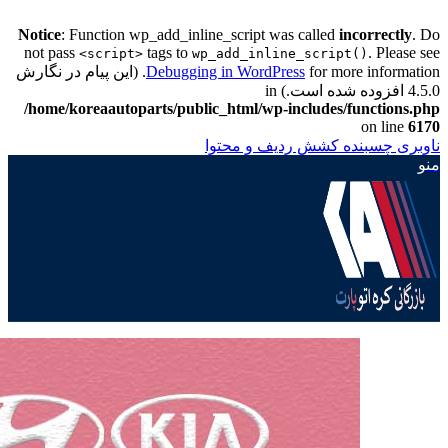
Notice
: Function wp_add_inline_script was called
incorrectly
. Do
not pass
tags to
. Please see
<script>
wp_add_inline_script()
Debugging in WordPress
for more information. (این پیام در نگارش
4.5.0 افزوده شده است.) in
/home/koreaautoparts/public_html/wp-includes/functions.php
on line
6170
ناوبری چسبنده
کشش ردیف و محتوا
منو