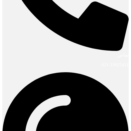
تماس
021-33925411