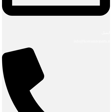
ایمیل
info@koreaautoparts.ir