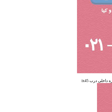
 داخلی درب ix45