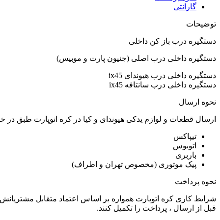
گارانتی
توضیحات
دستگیره درب باز کن داخلی
دستگیره داخلی درب اصلی (جنیون پارت و موبیس)
دستگیره داخلی درب هیوندای ix45
دستگیره داخلی درب سانتافه ix45
نحوه ارسال
ارسال قطعات و لوازم یدکی هیوندای و کیا در کره اتوپارت طبق در 
تیپاکس
اتوبوس
باربری
پیک موتوری (مخصوص تهران و اطراف)
نحوه پرداخت
شرایط کاری کره اتوپارت همواره بر اساس اعتماد متقابل مشتریانش 
قبل از ارسال ، پرداخت را تکمیل کنند.