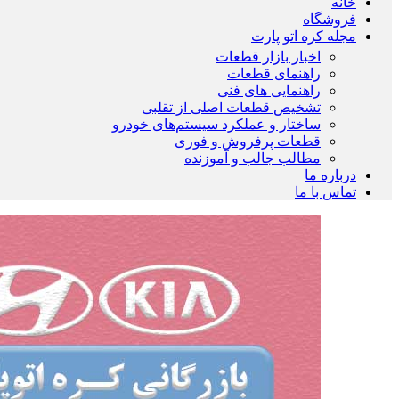
خانه
فروشگاه
مجله کره اتو پارت
اخبار بازار قطعات
راهنمای قطعات
راهنمایی های فنی
تشخیص قطعات اصلی از تقلبی
ساختار و عملکرد سیستم‌های خودرو
قطعات پرفروش و فوری
مطالب جالب و آموزنده
درباره ما
تماس با ما