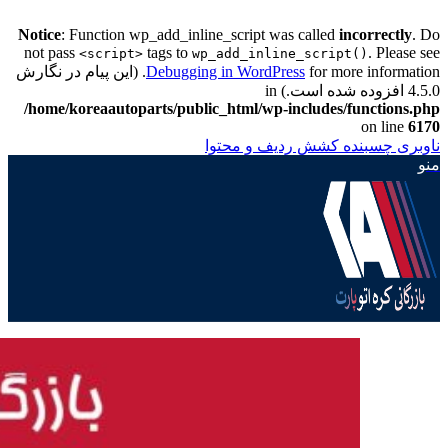
Notice
: Function wp_add_inline_script was called
incorrectly
. Do
not pass
tags to
. Please see
<script>
wp_add_inline_script()
Debugging in WordPress
for more information. (این پیام در نگارش
4.5.0 افزوده شده است.) in
/home/koreaautoparts/public_html/wp-includes/functions.php
on line
6170
ناوبری چسبنده
کشش ردیف و محتوا
منو