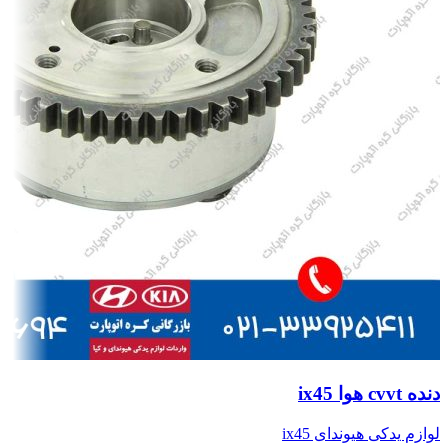
دنده cvvt هوا ix45
لوازم یدکی هیوندای ix45