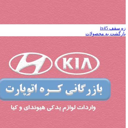
زه سقف ix45
بازگشت به محصولات