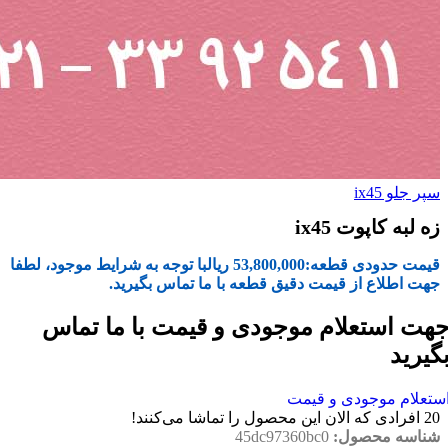
سپر جلو ix45
زه لبه کاپوت ix45
قیمت حدودی قطعه:
53,800,000
ریال
با توجه به شرایط موجود، لطفا
جهت اطلاع از قیمت دقیق قطعه با ما تماس بگیرید.
هت استعلام موجودی و قیمت با ما تماس
گیرید
ستعلام موجودی و قیمت
20
افرادی که الان این محصول را تماشا می‌کنند!
شناسه محصول:
45dc97360bc0