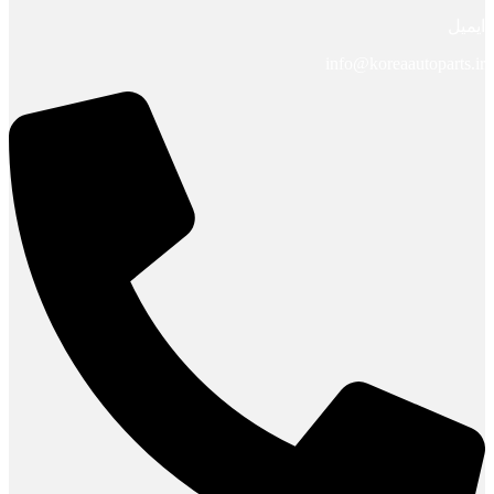
ایمیل
info@koreaautoparts.ir