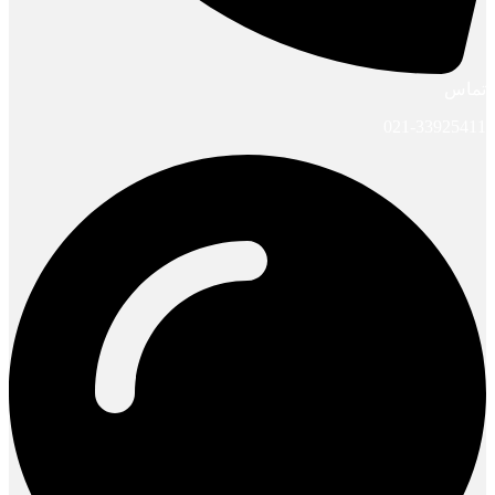
تماس
021-33925411