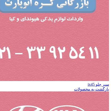
سپر جلو ix45
بازگشت به محصولات