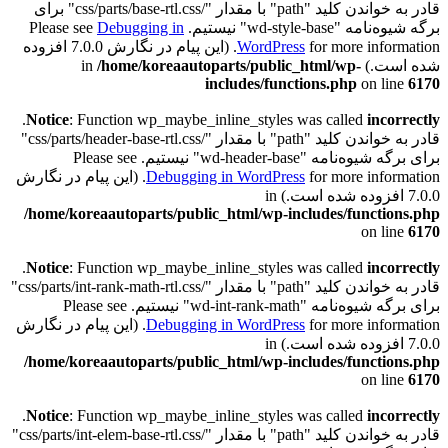
قادر به خواندن کلید "path" با مقدار "/css/parts/base-rtl.css" برای
برگه شیوه‌نامه "wd-style-base" نیستیم. Please see
Debugging in
WordPress
for more information. (این پیام در نگارش 7.0.0 افزوده
شده است.) in
/home/koreaautoparts/public_html/wp-
includes/functions.php
on line
6170
.
Notice
: Function wp_maybe_inline_styles was called
incorrectly
قادر به خواندن کلید "path" با مقدار "/css/parts/header-base-rtl.css"
برای برگه شیوه‌نامه "wd-header-base" نیستیم. Please see
Debugging in WordPress
for more information. (این پیام در نگارش
7.0.0 افزوده شده است.) in
/home/koreaautoparts/public_html/wp-includes/functions.php
on line
6170
.
Notice
: Function wp_maybe_inline_styles was called
incorrectly
قادر به خواندن کلید "path" با مقدار "/css/parts/int-rank-math-rtl.css"
برای برگه شیوه‌نامه "wd-int-rank-math" نیستیم. Please see
Debugging in WordPress
for more information. (این پیام در نگارش
7.0.0 افزوده شده است.) in
/home/koreaautoparts/public_html/wp-includes/functions.php
on line
6170
.
Notice
: Function wp_maybe_inline_styles was called
incorrectly
قادر به خواندن کلید "path" با مقدار "/css/parts/int-elem-base-rtl.css"